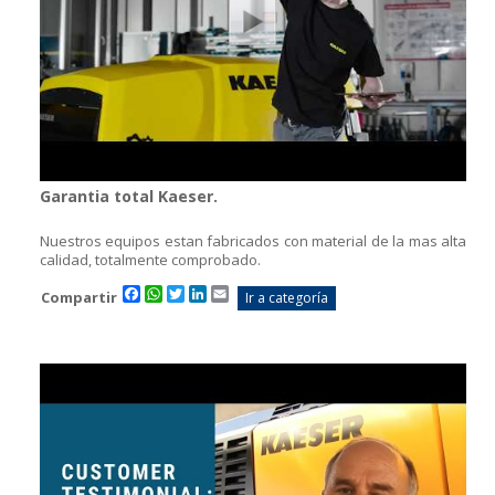
Garantia total Kaeser.
Nuestros equipos estan fabricados con material de la mas alta
calidad, totalmente comprobado.
Facebook
WhatsApp
Twitter
LinkedIn
Email
Compartir
Ir a categoría