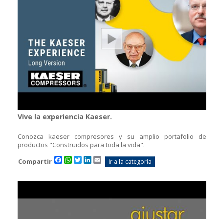
Vive la experiencia Kaeser.
Conozca kaeser compresores y su amplio portafolio de
productos "Construidos para toda la vida".
Facebook
WhatsApp
Twitter
LinkedIn
Email
Compartir
Ir a la categoría