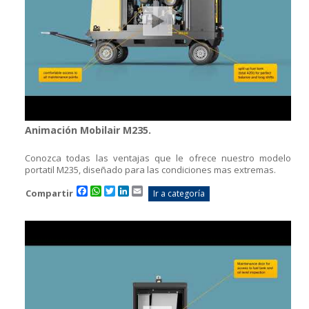
Animación Mobilair M235.
Conozca todas las ventajas que le ofrece nuestro modelo
portatil M235, diseñado para las condiciones mas extremas.
Facebook
WhatsApp
Twitter
LinkedIn
Email
Compartir
Ir a categoría