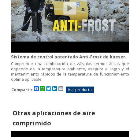
Sistema de control patentado Anti-Frost de kaeser.
Comprende una combinación de válvulas termostáticas que
depende de la temperatura ambiente, asegura el logro y el
mantenimiento rápidos de la temperatura de funcionamiento
óptima aplicable.
Facebook
WhatsApp
Twitter
LinkedIn
Email
Compartir
Ir al producto
Otras aplicaciones de aire
comprimido