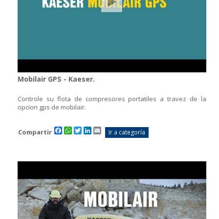
Mobilair GPS - Kaeser.
Controle su flota de compresores portatiles a travez de la
opcion gps de mobilair.
Facebook
WhatsApp
Twitter
LinkedIn
Email
Compartir
Ir a categoría