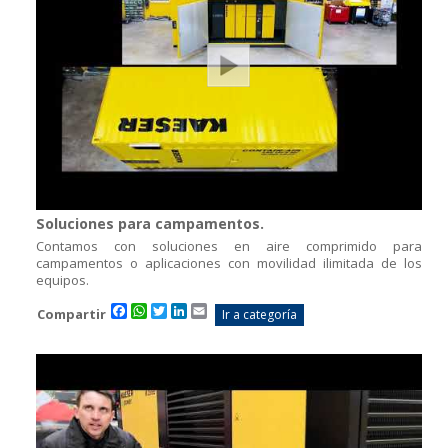
Soluciones para campamentos.
Contamos con soluciones en aire comprimido para
campamentos o aplicaciones con movilidad ilimitada de los
equipos.
Facebook
WhatsApp
Twitter
LinkedIn
Email
Compartir
Ir a categoría