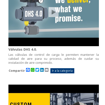
Válvulas DHS 4.0.
Las válvulas de control de carga le permiten mantener la
calidad de aire para su proceso, además de cuidar su
instalación de aire comprimido.
Facebook
WhatsApp
Twitter
LinkedIn
Email
Compartir
Ir a la categoría