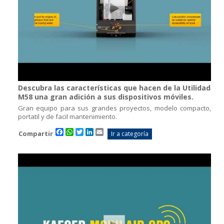
Descubra las características que hacen de la Utilidad
M58 una gran adición a sus dispositivos móviles.
Gran equipo para sus grandes proyectos, modelo compacto,
portatil y de facil mantenimiento.
Facebook
WhatsApp
Twitter
LinkedIn
Email
Compartir
Ir a categoría