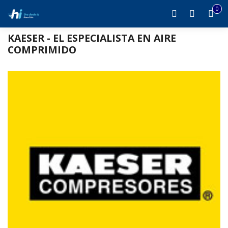
0
it
0
Inicio
Marcas - Kaeser
KAESER - EL ESPECIALISTA EN AIRE
COMPRIMIDO