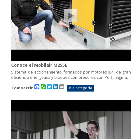
Conoce el Mobilair M255E.
Sistema de accionamiento formados por motores IE4, de gran
eficiencia energética y bloques compresores con Perfil Sigma.
Facebook
WhatsApp
Twitter
LinkedIn
Email
Compartir
Ir a categoría