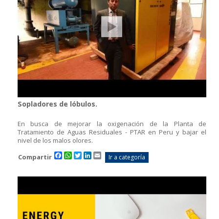
Sopladores de lóbulos.
En busca de mejorar la oxigenación de la Planta de
Tratamiento de Aguas Residuales - PTAR en Peru y bajar el
nivel de los malos olores.
Facebook
WhatsApp
Twitter
LinkedIn
Email
Compartir
Ir a categoría