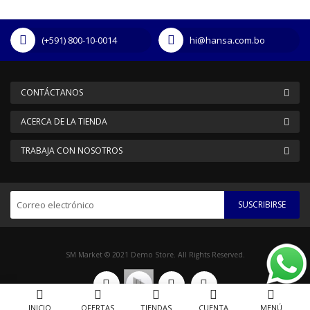
(+591) 800-10-0014
hi@hansa.com.bo
CONTÁCTANOS
ACERCA DE LA TIENDA
TRABAJA CON NOSOTROS
SUSCRIBIRSE
SM Market © 2021 Demo Store. All Rights Reserved.
INICIO
OFERTAS
TIENDAS
CUENTA
MENÚ