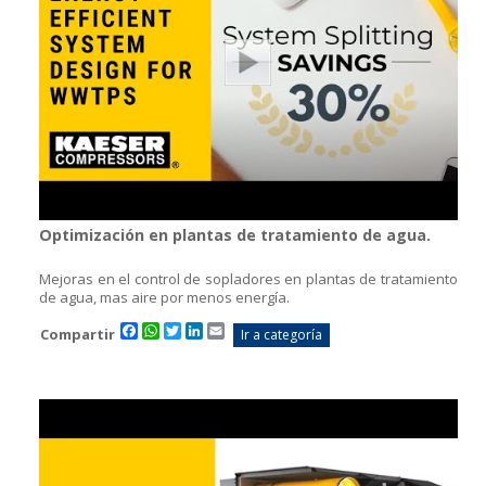
Optimización en plantas de tratamiento de agua.
Mejoras en el control de sopladores en plantas de tratamiento
de agua, mas aire por menos energía.
Facebook
WhatsApp
Twitter
LinkedIn
Email
Compartir
Ir a categoría