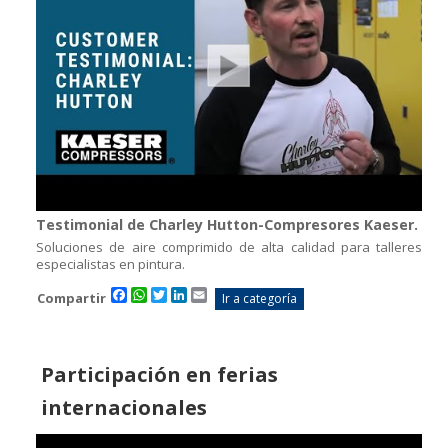
Testimonial de Charley Hutton-Compresores Kaeser.
Soluciones de aire comprimido de alta calidad para talleres
especialistas en pintura.
Facebook
WhatsApp
Twitter
LinkedIn
Email
Compartir
Ir a categoría
Participación en ferias
internacionales