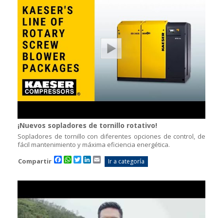
¡Nuevos sopladores de tornillo rotativo!
Sopladores de tornillo con diferentes opciones de control, de
fácil mantenimiento y máxima eficiencia energética.
Facebook
WhatsApp
Twitter
LinkedIn
Email
Compartir
Ir a categoría