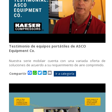
Testimonio de equipos portátiles de ASCO
Equipment Co.
Nuestra serie mobilair cuenta con una variada oferta de
soluciones de acuerdo a su requerimiento de aire comprimido.
Facebook
WhatsApp
Twitter
LinkedIn
Email
Compartir
Ir a categoría