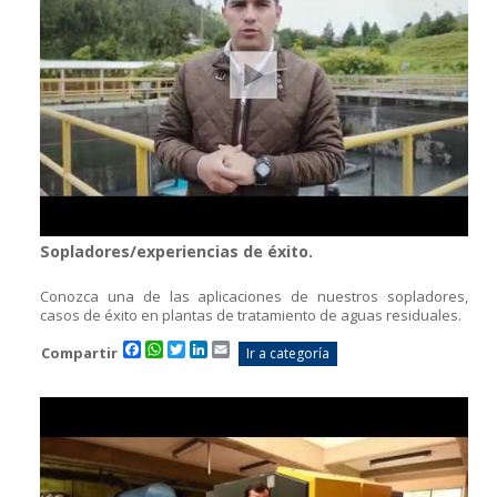
Sopladores/experiencias de éxito.
Conozca una de las aplicaciones de nuestros sopladores,
casos de éxito en plantas de tratamiento de aguas residuales.
Facebook
WhatsApp
Twitter
LinkedIn
Email
Compartir
Ir a categoría