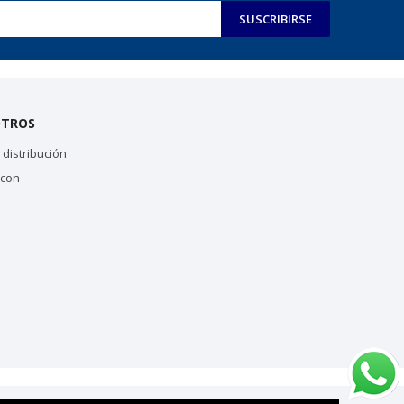
SUSCRIBIRSE
OTROS
distribución
 con