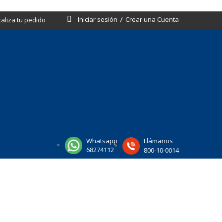
Iniciar sesión
Crear una Cuenta
caliza tu pedido
Whatsapp
Llámanos
68274112
800-10-0014