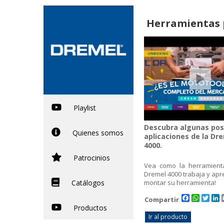
Herramientas
Playlist
Descubra algunas pos
Quienes somos
aplicaciones de la Dr
4000.
Patrocinios
Vea como la herramient
Dremel 4000 trabaja y ap
Catálogos
montar su herramienta!
Facebook
WhatsA
Twit
L
Compartir
Productos
Ir al producto