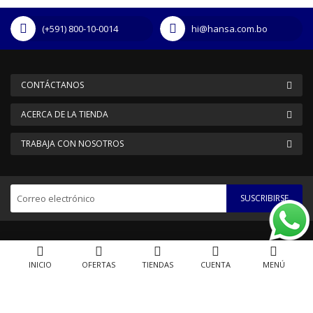
(+591) 800-10-0014
hi@hansa.com.bo
CONTÁCTANOS
ACERCA DE LA TIENDA
TRABAJA CON NOSOTROS
SUSCRIBIRSE
SM Market © 2021 Demo Store. All Rights Reserved.
INICIO
OFERTAS
TIENDAS
CUENTA
MENÚ