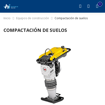
0
it
0
Inicio
Equipos de construcción
Compactación de suelos
COMPACTACIÓN DE SUELOS