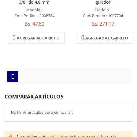
3/8" de 4.8 mm
guiador
Modelo :
Modelo :
Cod. Pedido : 1008784
Cod. Pedido : 1007704
Bs. 47.60
Bs. 271.17
AGREGAR AL CARRITO
AGREGAR AL CARRITO
COMPARAR ARTÍCULOS
No tiene artículos para comparar.
No podemos encontrar productos que coincida con la