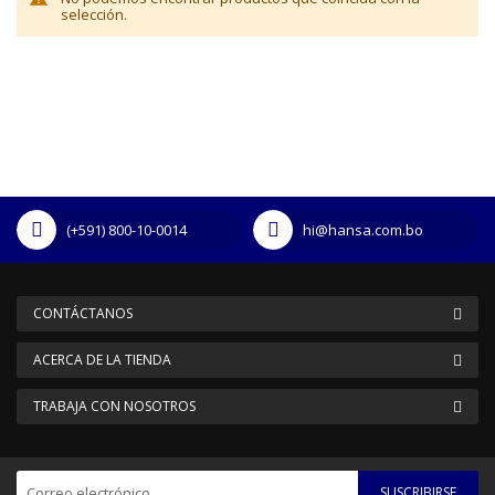
selección.
(+591) 800-10-0014
hi@hansa.com.bo
CONTÁCTANOS
ACERCA DE LA TIENDA
TRABAJA CON NOSOTROS
SUSCRIBIRSE